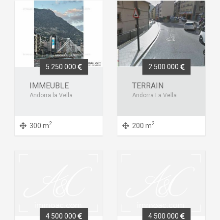
5 250 000
2 500 000
IMMEUBLE
TERRAIN
Andorra la Vella
Andorra La Vella
2
2
300 m
200 m
4 500 000
4 500 000