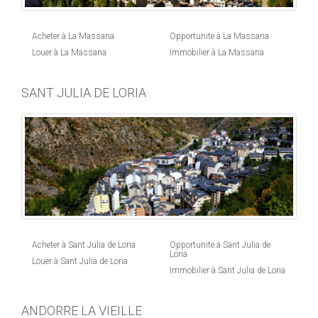
Acheter à La Massana
Opportunite à La Massana
Louer à La Massana
Immobilier à La Massana
SANT JULIA DE LORIA
Acheter à Sant Julia de Loria
Opportunite à Sant Julia de
Loria
Louer à Sant Julia de Loria
Immobilier à Sant Julia de Loria
ANDORRE LA VIEILLE