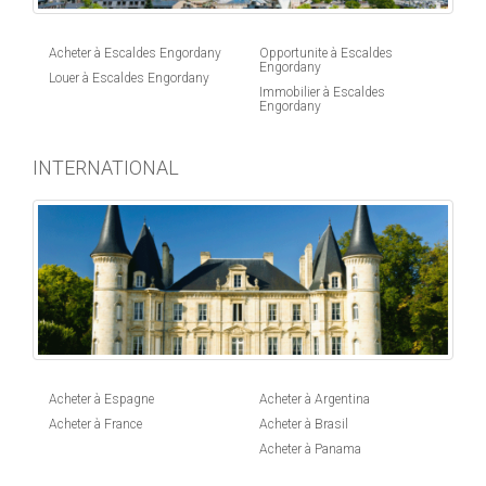
Acheter à Escaldes Engordany
Opportunite à Escaldes
Engordany
Louer à Escaldes Engordany
Immobilier à Escaldes
Engordany
INTERNATIONAL
Acheter à Espagne
Acheter à Argentina
Acheter à France
Acheter à Brasil
Acheter à Panama