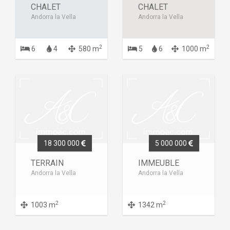
CHALET
CHALET
Andorra la Vella
Andorra la Vella
2
2
6
4
580 m
5
6
1000 m
18 300 000
5 000 000
TERRAIN
IMMEUBLE
Andorra la Vella
Andorra la Vella
2
2
1003 m
1342 m