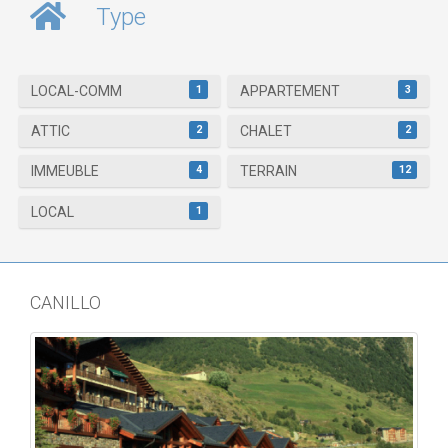
Type
1
3
LOCAL-COMM
APPARTEMENT
2
2
ATTIC
CHALET
4
12
IMMEUBLE
TERRAIN
1
LOCAL
CANILLO