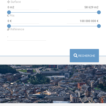
Surface
Prix
Référence
RECHERCHE