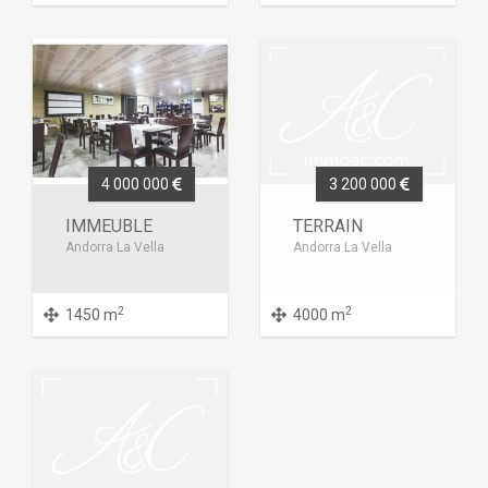
4 000 000
3 200 000
IMMEUBLE
TERRAIN
Andorra La Vella
Andorra La Vella
2
2
1450 m
4000 m