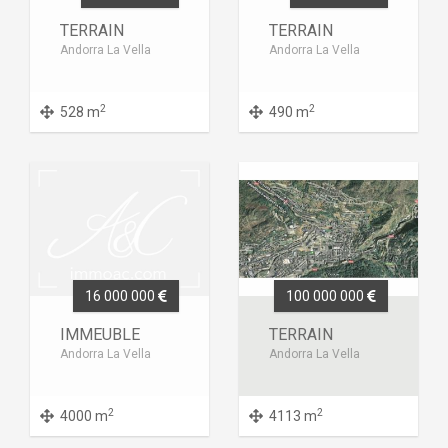
TERRAIN
TERRAIN
Andorra La Vella
Andorra La Vella
2
2
528 m
490 m
16 000 000
100 000 000
IMMEUBLE
TERRAIN
Andorra La Vella
Andorra La Vella
2
2
4000 m
4113 m