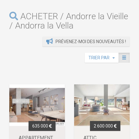
ACHETER / Andorre la Vieille
/ Andorra la Vella
PRÉVENEZ-MOI DES NOUVEAUTÉS !
TRIER PAR
635 000
2 600 000
APPARTEMENT
ATTIC