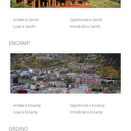
Acheter à Canillo
Opportunite à Canillo
Louer à Canillo
Immobilier à Canillo
ENCAMP
Acheter à Encamp
Opportunite à Encamp
Louer à Encamp
Immobilier à Encamp
ORDINO