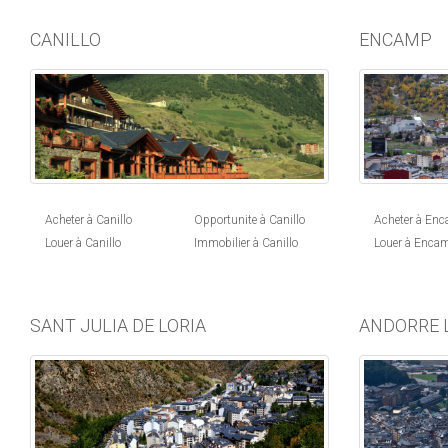
CANILLO
ENCAMP
Acheter à Canillo
Opportunite à Canillo
Acheter à En
Louer à Canillo
Immobilier à Canillo
Louer à Enca
SANT JULIA DE LORIA
ANDORRE L