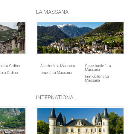
LA MASSANA
ite à Ordino
Acheter à La Massana
Opportunite à La
Massana
er à Ordino
Louer à La Massana
Immobilier à La
Massana
INTERNATIONAL