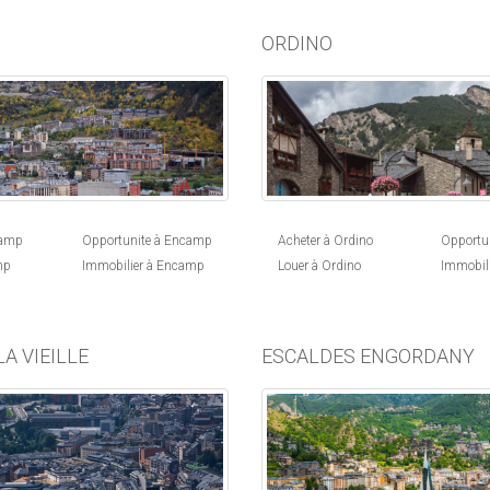
ORDINO
Acheter à Ordino
Opportun
camp
Opportunite à Encamp
Louer à Ordino
Immobili
mp
Immobilier à Encamp
A VIEILLE
ESCALDES ENGORDANY