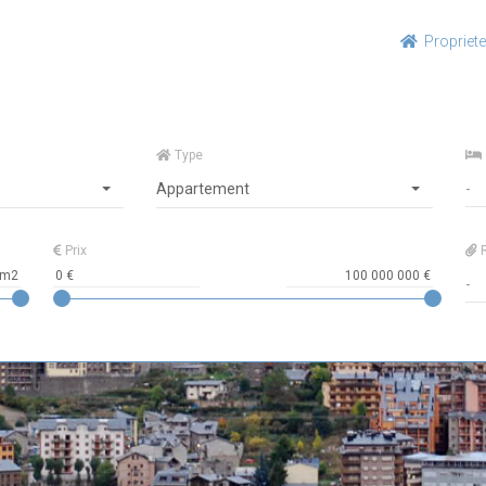
Propriet
Type
Appartement
Prix
R