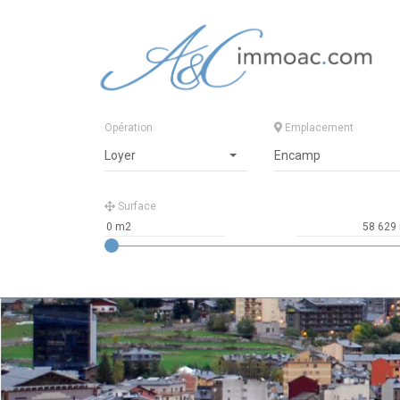
Opération
Emplacement
Loyer
Encamp
Surface