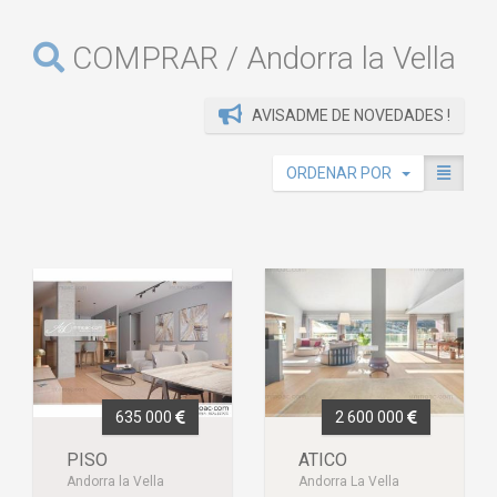
COMPRAR / Andorra la Vella
AVISADME DE NOVEDADES !
ORDENAR POR
635 000
2 600 000
PISO
ATICO
Andorra la Vella
Andorra La Vella