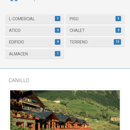
1
3
L-COMERCIAL
PISO
2
2
ATICO
CHALET
4
13
EDIFICIO
TERRENO
1
ALMACEN
CANILLO