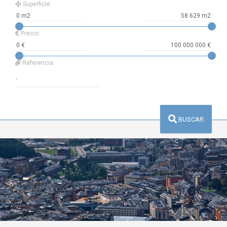
Superficie
Precio
Referencia
BUSCAR