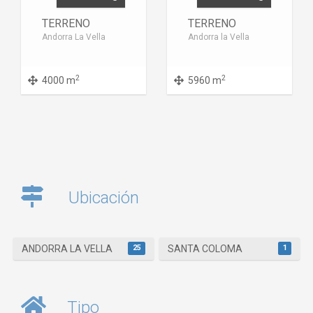
TERRENO
TERRENO
Andorra La Vella
Andorra la Vella
2
2
4000 m
5960 m
Ubicación
25
1
ANDORRA LA VELLA
SANTA COLOMA
Tipo