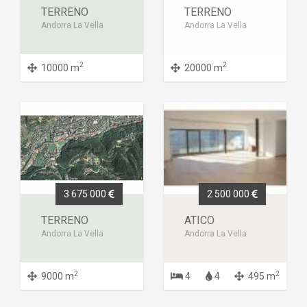
TERRENO
TERRENO
Andorra La Vella
Andorra La Vella
2
2
10000 m
20000 m
3 675 000
2 500 000
TERRENO
ATICO
Andorra La Vella
Andorra La Vella
2
2
9000 m
4
4
495 m