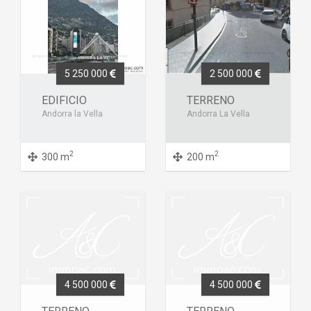
5 250 000
2 500 000
EDIFICIO
TERRENO
Andorra la Vella
Andorra La Vella
2
2
300 m
200 m
4 500 000
4 500 000