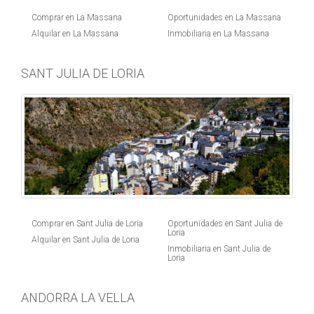
Comprar en La Massana
Oportunidades en La Massana
Alquilar en La Massana
Inmobiliaria en La Massana
SANT JULIA DE LORIA
Comprar en Sant Julia de Loria
Oportunidades en Sant Julia de
Loria
Alquilar en Sant Julia de Loria
Inmobiliaria en Sant Julia de
Loria
ANDORRA LA VELLA