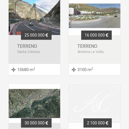
25 000 000
16 000 000
TERRENO
TERRENO
Santa Coloma
Andorra La Vella
2
2
10680 m
3100 m
30 000 000
2 100 000