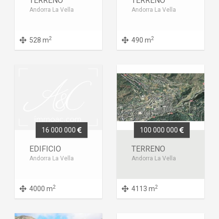
TERRENO
TERRENO
Andorra La Vella
Andorra La Vella
2
2
528 m
490 m
16 000 000
100 000 000
EDIFICIO
TERRENO
Andorra La Vella
Andorra La Vella
2
2
4000 m
4113 m