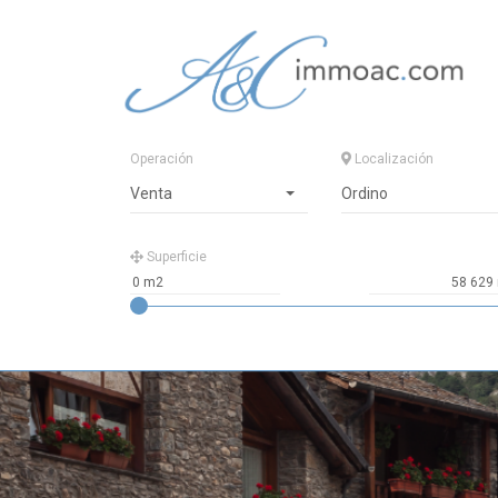
Operación
Localización
Venta
Ordino
Superficie