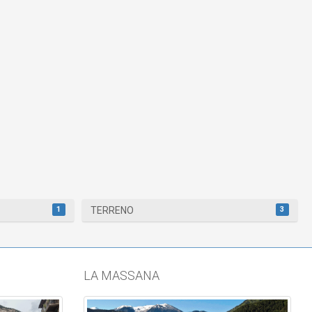
1
3
TERRENO
LA MASSANA