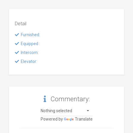
Detail
Furnished:
Equipped :
Intercom:
Elevator:
Commentary:
Nothing selected
Powered by
Translate