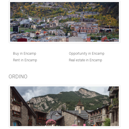
Buy in Encamp
Opportunity in Encamp
Rent in Encamp
Real estate in Encamp
ORDINO