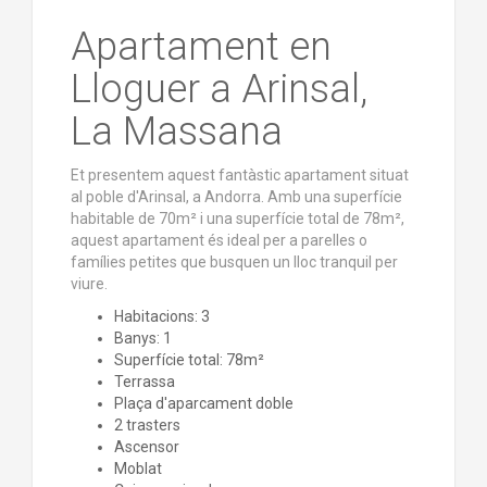
Apartament en
Lloguer a Arinsal,
La Massana
Et presentem aquest fantàstic apartament situat
al poble d'Arinsal, a Andorra. Amb una superfície
habitable de 70m² i una superfície total de 78m²,
aquest apartament és ideal per a parelles o
famílies petites que busquen un lloc tranquil per
viure.
Habitacions: 3
Banys: 1
Superfície total: 78m²
Terrassa
Plaça d'aparcament doble
2 trasters
Ascensor
Moblat