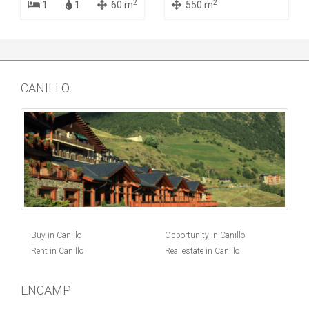
2
2
1
1
60 m
550 m
CANILLO
Buy in Canillo
Opportunity in Canillo
Rent in Canillo
Real estate in Canillo
ENCAMP