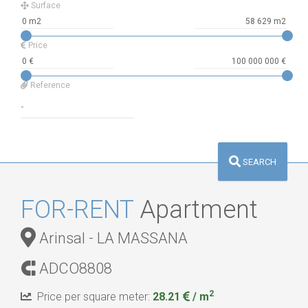
Surface
Price
Reference
SEARCH
FOR-RENT
Apartment
Arinsal - LA MASSANA
ADCO8808
2
Price per square meter:
28.21
/ m