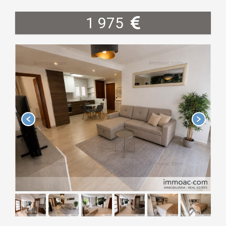
1 975