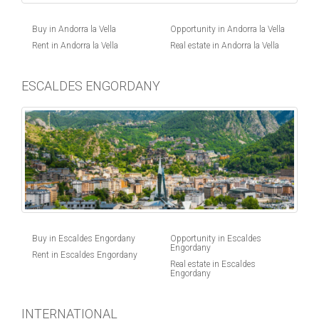
Buy in Andorra la Vella
Opportunity in Andorra la Vella
Rent in Andorra la Vella
Real estate in Andorra la Vella
ESCALDES ENGORDANY
Buy in Escaldes Engordany
Opportunity in Escaldes
Engordany
Rent in Escaldes Engordany
Real estate in Escaldes
Engordany
INTERNATIONAL