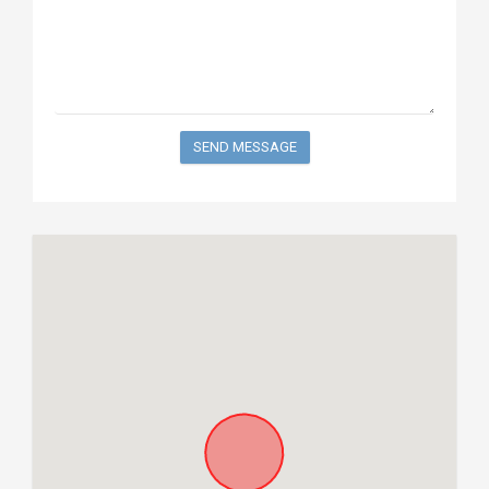
SEND MESSAGE