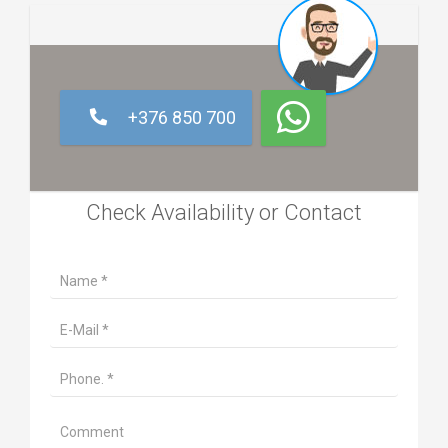
+376 850 700
Check Availability or Contact