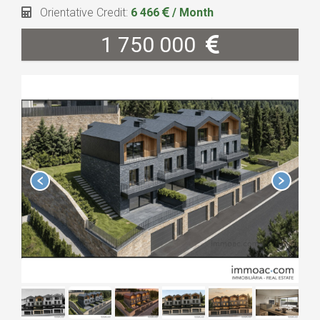
Orientative Credit:
6 466
/ Month
1 750 000