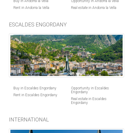
Buy in Andorra la Vella
Opportunity in Andorra la Vella
Rent in Andorra la Vella
Real estate in Andorra la Vella
ESCALDES ENGORDANY
Buy in Escaldes Engordany
Opportunity in Escaldes
Engordany
Rent in Escaldes Engordany
Real estate in Escaldes
Engordany
INTERNATIONAL