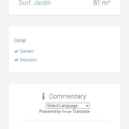
2
Surf. Jardin
81 m
Detail
Garden:
Intercom:
Commentary:
Powered by
Translate