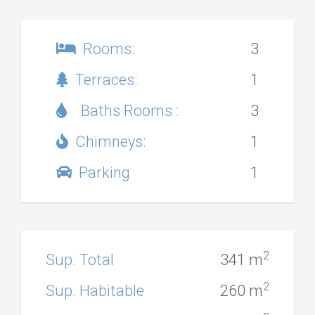
Rooms:
3
Terraces:
1
Baths Rooms :
3
Chimneys:
1
Parking
1
2
Sup. Total
341 m
2
Sup. Habitable
260 m