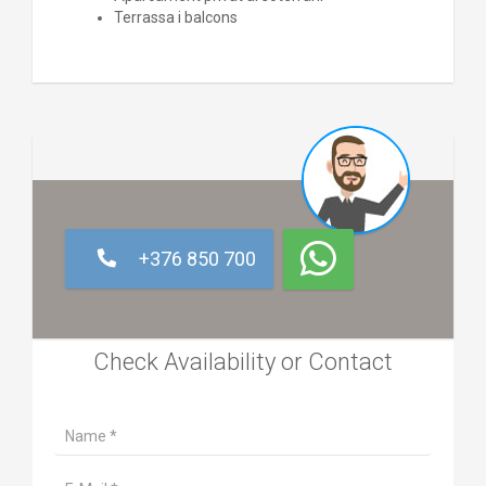
Terrassa i balcons
+376 850 700
Check Availability or Contact