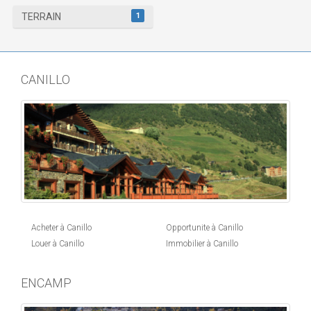
1
TERRAIN
CANILLO
Acheter à Canillo
Opportunite à Canillo
Louer à Canillo
Immobilier à Canillo
ENCAMP