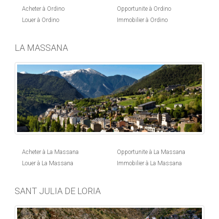
Acheter à Ordino
Opportunite à Ordino
Louer à Ordino
Immobilier à Ordino
LA MASSANA
Acheter à La Massana
Opportunite à La Massana
Louer à La Massana
Immobilier à La Massana
SANT JULIA DE LORIA