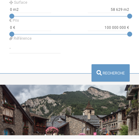
Surface
Prix
Référence
RECHERCHE