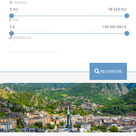
Surface
Prix
Référence
RECHERCHE