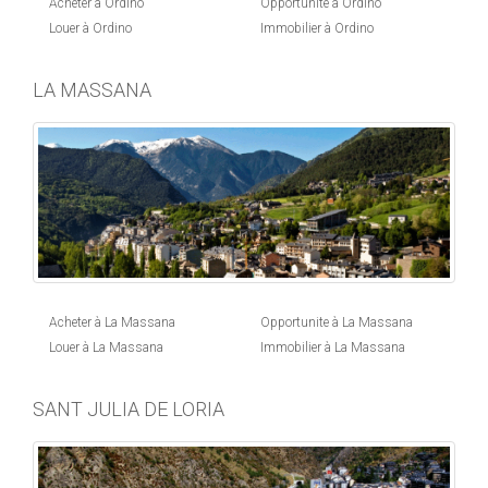
Acheter à Ordino
Opportunite à Ordino
Louer à Ordino
Immobilier à Ordino
LA MASSANA
Acheter à La Massana
Opportunite à La Massana
Louer à La Massana
Immobilier à La Massana
SANT JULIA DE LORIA