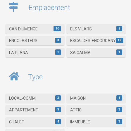
Emplacement
10
2
CAN DIUMENGE
ELS VILARS
3
12
ENGOLASTERS
ESCALDES-ENGORDANY
1
1
LA PLANA
SA CALMA
Type
3
1
LOCAL-COMM
MAISON
3
3
APPARTEMENT
ATTIC
4
3
CHALET
IMMEUBLE