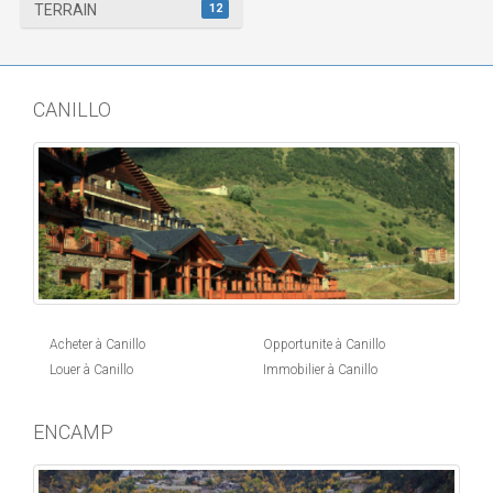
12
TERRAIN
CANILLO
Acheter à Canillo
Opportunite à Canillo
Louer à Canillo
Immobilier à Canillo
ENCAMP