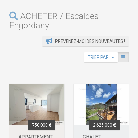
ACHETER / Escaldes
Engordany
PRÉVENEZ-MOI DES NOUVEAUTÉS !
TRIER PAR
750 000
2 625 000
APPARTEMENT
CHALET