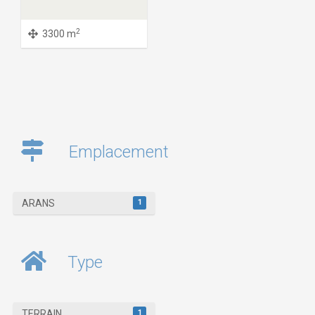
2
3300 m
Emplacement
1
ARANS
Type
1
TERRAIN