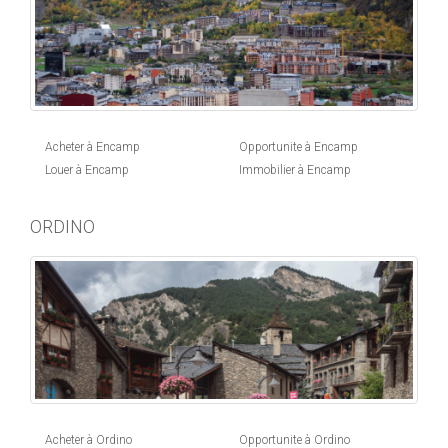
Acheter à Encamp
Opportunite à Encamp
Louer à Encamp
Immobilier à Encamp
ORDINO
Acheter à Ordino
Opportunite à Ordino