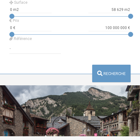
Surface
Prix
Référence
RECHERCHE