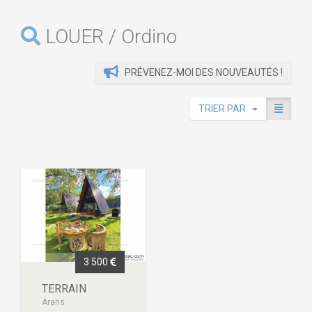
LOUER / Ordino
PRÉVENEZ-MOI DES NOUVEAUTÉS !
TRIER PAR
3 500
TERRAIN
Arans