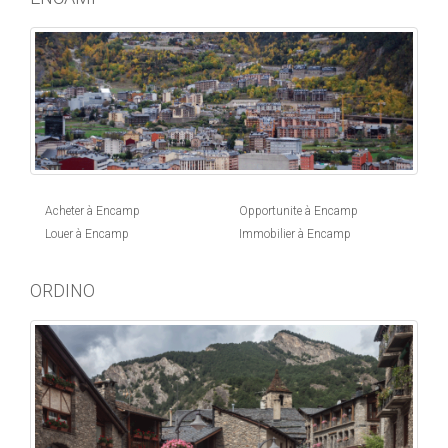
Acheter à Encamp
Opportunite à Encamp
Louer à Encamp
Immobilier à Encamp
ORDINO