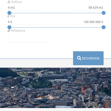
Surface
Prix
Référence
RECHERCHE