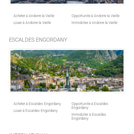
Acheter à Andorre la Vieille
Opportunite à Andorre la Vieille
Louer à Andorre la Vieille
Immobilier à Andorre la Vieille
ESCALDES ENGORDANY
Acheter à Escaldes Engordany
Opportunite à Escaldes
Engordany
Louer à Escaldes Engordany
Immobilier à Escaldes
Engordany