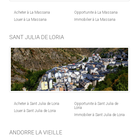
Acheter à La Massana
Opportunite à La Massana
Louer à La Massana
Immobilier à La Massana
SANT JULIA DE LORIA
Acheter à Sant Julia de Loria
Opportunite à Sant Julia de
Loria
Louer à Sant Julia de Loria
Immobilier à Sant Julia de Loria
ANDORRE LA VIEILLE