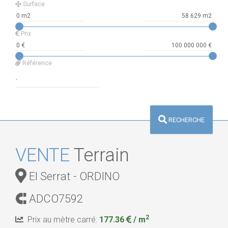
Surface
Prix
Référence
RECHERCHE
VENTE
Terrain
El Serrat - ORDINO
ADCO7592
2
Prix au mètre carré:
177.36
/ m