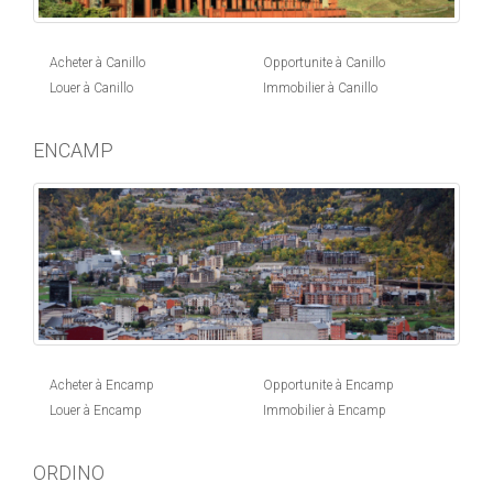
Acheter à Canillo
Opportunite à Canillo
Louer à Canillo
Immobilier à Canillo
ENCAMP
Acheter à Encamp
Opportunite à Encamp
Louer à Encamp
Immobilier à Encamp
ORDINO