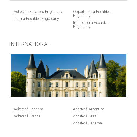
Acheter à Escaldes Engordany
Opportunite à Escaldes
Engordany
Louer à Escaldes Engordany
Immobilier à Escaldes
Engordany
INTERNATIONAL
Acheter à Espagne
Acheter à Argentina
Acheter à France
Acheter à Brasil
Acheter à Panama