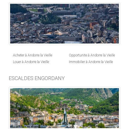
Acheter à Andorre la Vieille
Opportunite à Andorre la Vieille
Louer à Andorre la Vieille
Immobilier à Andorre la Vieille
ESCALDES ENGORDANY