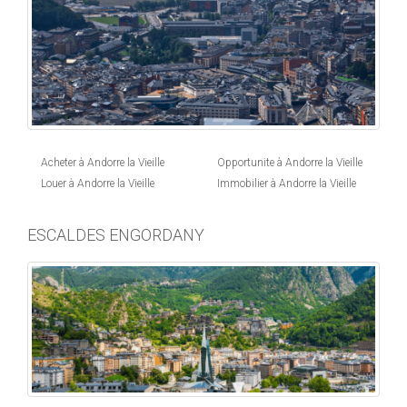
Acheter à Andorre la Vieille
Opportunite à Andorre la Vieille
Louer à Andorre la Vieille
Immobilier à Andorre la Vieille
ESCALDES ENGORDANY