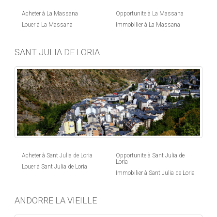
Acheter à La Massana
Opportunite à La Massana
Louer à La Massana
Immobilier à La Massana
SANT JULIA DE LORIA
Acheter à Sant Julia de Loria
Opportunite à Sant Julia de
Loria
Louer à Sant Julia de Loria
Immobilier à Sant Julia de Loria
ANDORRE LA VIEILLE