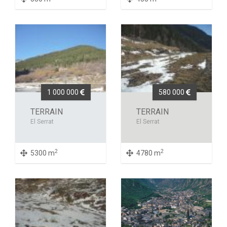
1 000 000
580 000
TERRAIN
TERRAIN
El Serrat
El Serrat
2
2
5300 m
4780 m