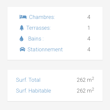
Chambres:
4
Terrasses:
1
Bains :
4
Stationnement
4
2
Surf. Total
262 m
2
Surf. Habitable
262 m