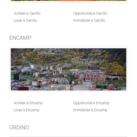
Acheter à Canillo
Opportunite à Canillo
Louer à Canillo
Immobilier à Canillo
ENCAMP
Acheter à Encamp
Opportunite à Encamp
Louer à Encamp
Immobilier à Encamp
ORDINO