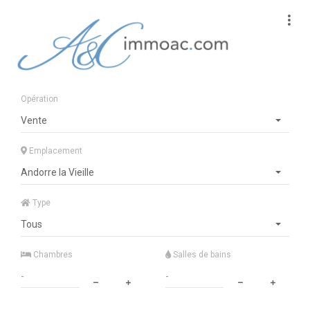
Opération
Vente
Emplacement
Andorre la Vieille
Type
Tous
Chambres
Salles de bains