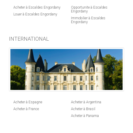
Acheter à Escaldes Engordany
Opportunite à Escaldes
Engordany
Louer à Escaldes Engordany
Immobilier à Escaldes
Engordany
INTERNATIONAL
Acheter à Espagne
Acheter à Argentina
Acheter à France
Acheter à Brasil
Acheter à Panama