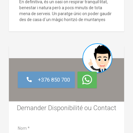
En definitiva, és un oasi on respirar tranquil·litat,
benestar i natura però a pocs minuts de tota
mena de serveis. Un paratge únic on poder gaudir
des de casa d´un màgic horitzó de muntanyes
+376 850 700
Demander Disponibilité ou Contact