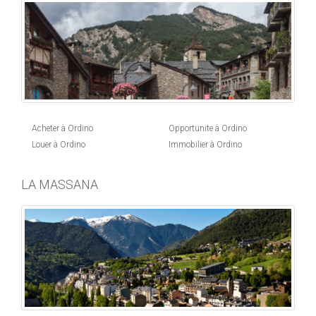
Acheter à Ordino
Opportunite à Ordino
Louer à Ordino
Immobilier à Ordino
LA MASSANA