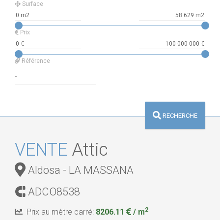
Surface
Prix
Référence
RECHERCHE
VENTE
Attic
Aldosa - LA MASSANA
ADCO8538
2
Prix au mètre carré:
8206.11
/ m