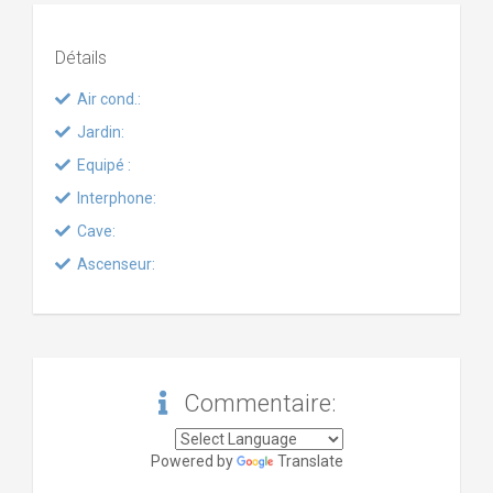
Détails
Air cond.:
Jardin:
Equipé :
Interphone:
Cave:
Ascenseur:
Commentaire:
Powered by
Translate