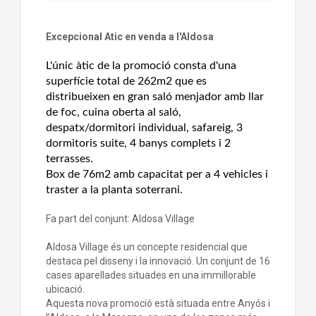
Excepcional Atic en venda a l'Aldosa
L'únic àtic de la promoció consta d'una
superfície total de 262m2 que es
distribueixen en gran saló menjador amb llar
de foc, cuina oberta al saló,
despatx/dormitori individual, safareig, 3
dormitoris suite, 4 banys complets i 2
terrasses.
Box de 76m2 amb capacitat per a 4 vehicles i
traster a la planta soterrani.
Fa part del conjunt: Aldosa Village
Aldosa Village és un concepte residencial que
destaca pel disseny i la innovació. Un conjunt de 16
cases aparellades situades en una immillorable
ubicació.
Aquesta nova promoció està situada entre Anyós i