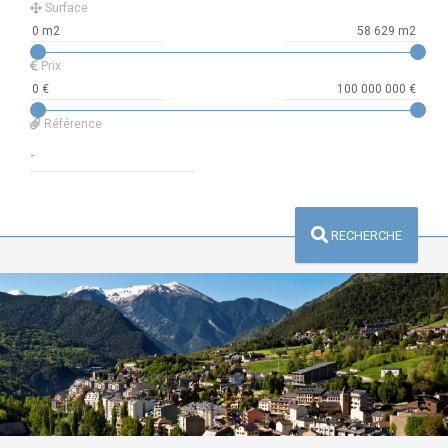
Surface
Prix
Référence
RECHERCHE