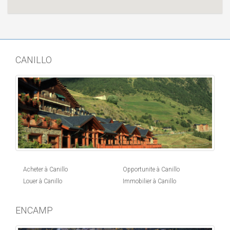
CANILLO
Acheter à Canillo
Opportunite à Canillo
Louer à Canillo
Immobilier à Canillo
ENCAMP