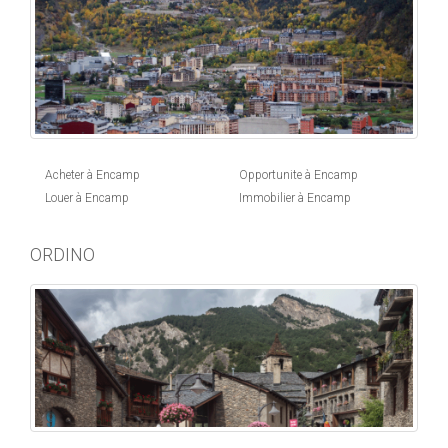
Acheter à Encamp
Opportunite à Encamp
Louer à Encamp
Immobilier à Encamp
ORDINO